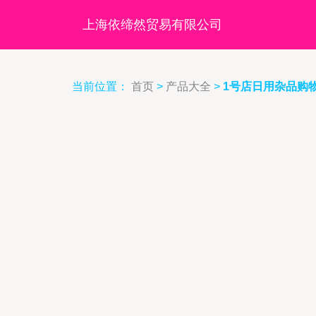
上海依缔然贸易有限公司
当前位置：
首页
>
产品大全
>
1号店日用杂品购