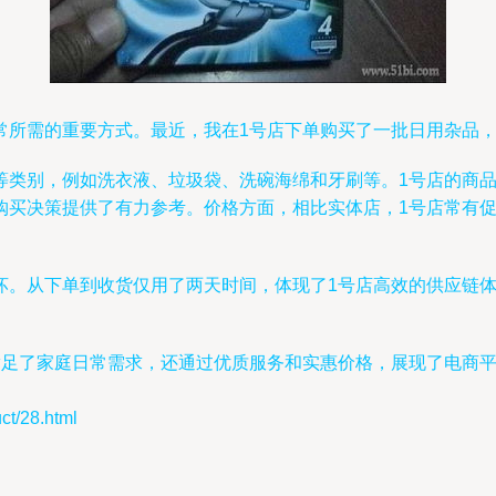
常所需的重要方式。最近，我在1号店下单购买了一批日用杂品
等类别，例如洗衣液、垃圾袋、洗碗海绵和牙刷等。1号店的商
购买决策提供了有力参考。价格方面，相比实体店，1号店常有
坏。从下单到收货仅用了两天时间，体现了1号店高效的供应链
满足了家庭日常需求，还通过优质服务和实惠价格，展现了电商
/28.html