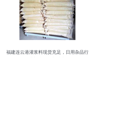
福建连云港灌浆料现货充足，日用杂品行
业迎来施工新助力