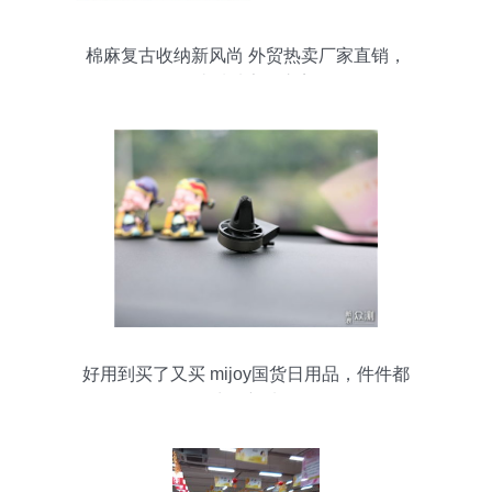
棉麻复古收纳新风尚 外贸热卖厂家直销，
打造质朴家居之美
好用到买了又买 mijoy国货日用品，件件都
是生活新选择