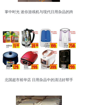
掌中时光 迷你游戏机与现代日用杂品的跨
界融合
北国超市裕华店 日用杂品中的清洁好帮手