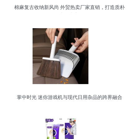
棉麻复古收纳新风尚 外贸热卖厂家直销，打造质朴
家居之美
掌中时光 迷你游戏机与现代日用杂品的跨界融合