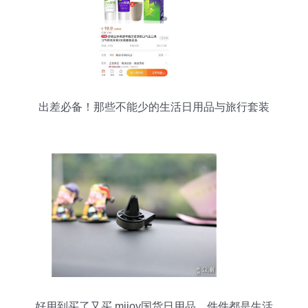
出差必备！那些不能少的生活日用品与旅行套装
好用到买了又买 mijoy国货日用品，件件都是生活