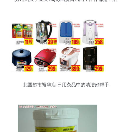
新选择
北国超市裕华店 日用杂品中的清洁好帮手