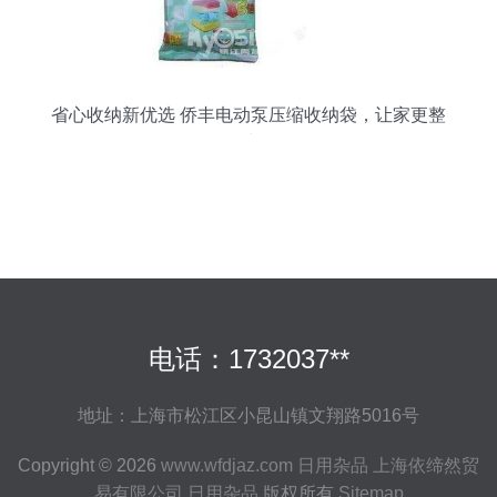
省心收纳新优选 侨丰电动泵压缩收纳袋，让家更整
洁
电话：1732037**
地址：上海市松江区小昆山镇文翔路5016号
Copyright © 2026
www.wfdjaz.com
日用杂品
上海依缔然贸
易有限公司
日用杂品
版权所有
Sitemap