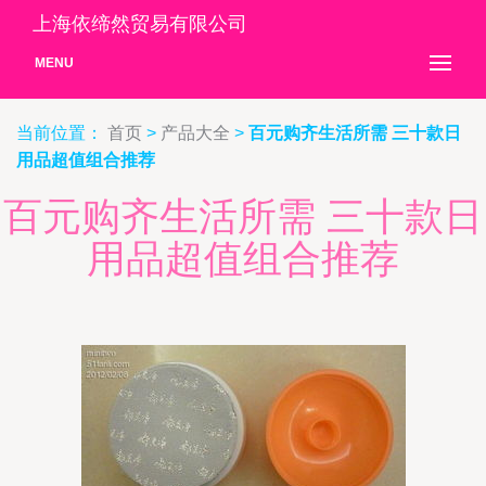
上海依缔然贸易有限公司
MENU
当前位置：
首页
>
产品大全
>
百元购齐生活所需 三十款日
用品超值组合推荐
百元购齐生活所需 三十款日
用品超值组合推荐